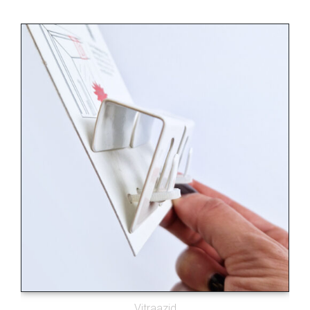
Vitraazid