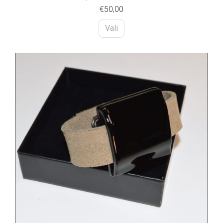
€
50,00
Vali