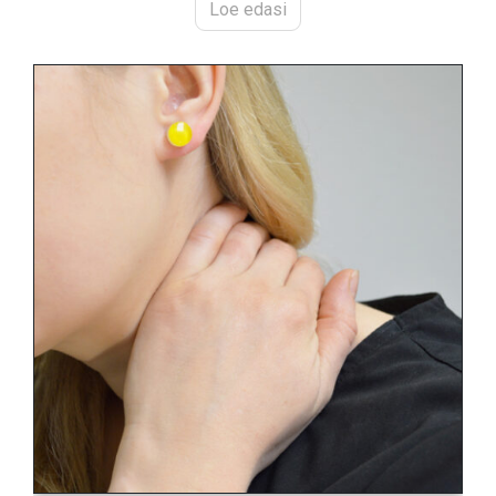
Loe edasi