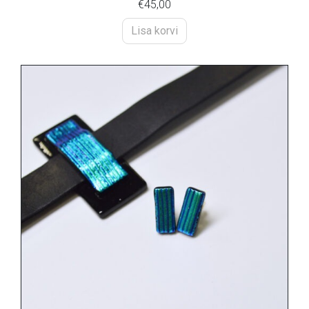
€
45,00
Lisa korvi