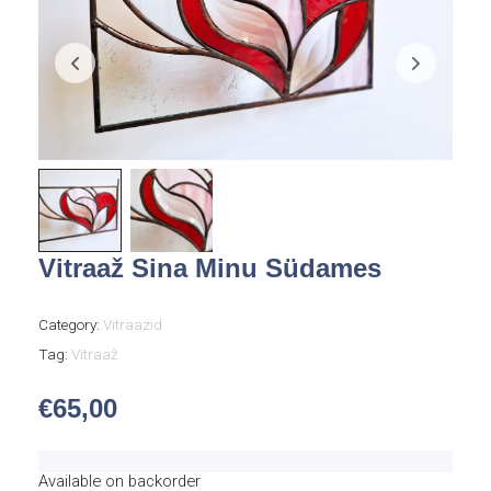
Vitraaž Sina Minu Südames
Category:
Vitraazid
Tag:
Vitraaž
€
65,00
Available on backorder