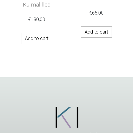
Külmalilled
€
65,00
€
180,00
Add to cart
Add to cart