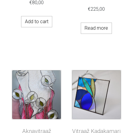
€
80,00
€
225,00
Add to cart
Read more
Aknavitraaž
Vitraaž Kadakamari